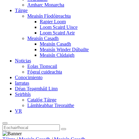
Amharc Monarcha
Táirge
Meaisín Fíodóireachta
Rapier Loom
Loom Scaird Uisce
Loom Scaird Aeir
Meaisín Casadh
Meaisín Casadh
Meaisín Winder Dúbailte
Meaisín Clúdaigh
Noticias
Eolas Tionscail
Fógraí cuideachta
Conocimiento
Iarratas
Déan Teagmháil Linn
Seirbhís
Catalóg Táirge
Lámhleabhar Treoraithe
VR